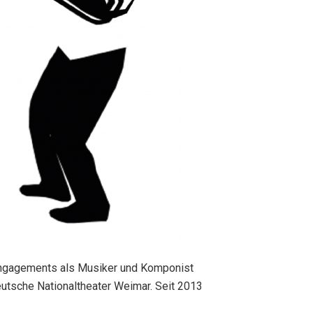
 Engagements als Musiker und Komponist
eutsche Nationaltheater Weimar. Seit 2013