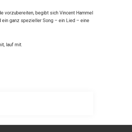
e vorzubereiten, begibt sich Vincent Hammel
in ganz spezieller Song – ein Lied – eine
, lauf mit.