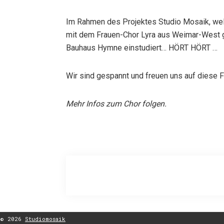
Im Rahmen des Projektes Studio Mosaik, wel
mit dem Frauen-Chor Lyra aus Weimar-West g
Bauhaus Hymne einstudiert… HÖRT HÖRT …
Wir sind gespannt und freuen uns auf diese Fu
Mehr Infos zum Chor folgen.
© 2026
Studiomosaik