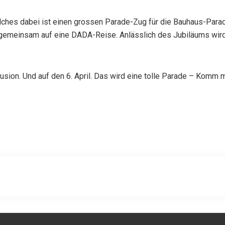
ches dabei ist einen grossen Parade-Zug für die Bauhaus-Parad
emeinsam auf eine DADA-Reise. Anlässlich des Jubiläums wird e
sion. Und auf den 6. April. Das wird eine tolle Parade – Komm mit